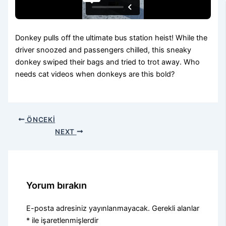
Donkey pulls off the ultimate bus station heist! While the
driver snoozed and passengers chilled, this sneaky
donkey swiped their bags and tried to trot away. Who
needs cat videos when donkeys are this bold?
ÖNCEKI
NEXT
Yorum bırakın
E-posta adresiniz yayınlanmayacak.
Gerekli alanlar
*
ile işaretlenmişlerdir