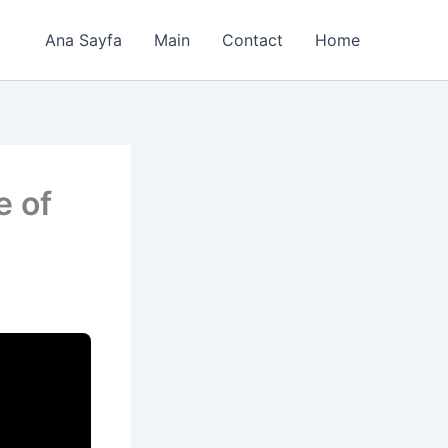
Ana Sayfa
Main
Contact
Home
e of