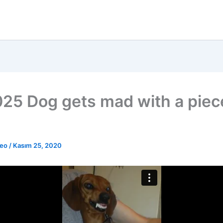
25 Dog gets mad with a piec
deo
/
Kasım 25, 2020