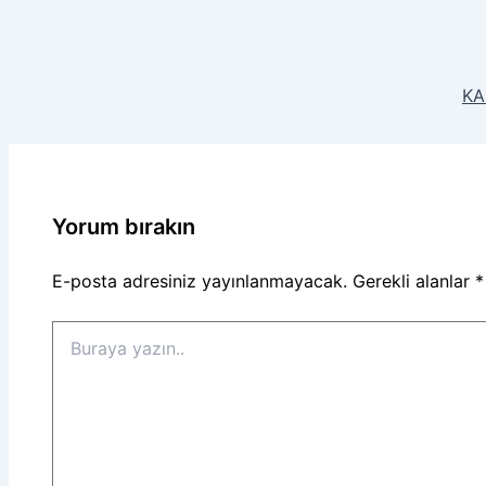
KA
Yorum bırakın
E-posta adresiniz yayınlanmayacak.
Gerekli alanlar
*
Buraya
yazın..