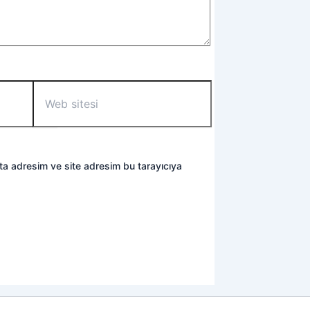
Web
sitesi
ta adresim ve site adresim bu tarayıcıya