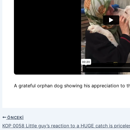
A grateful orphan dog showing his appreciation to 
ÖNCEKI
KOP 0058 Little guy’s reaction to a HUGE catch is pricele