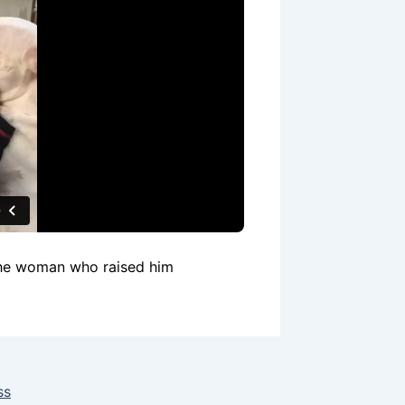
the woman who raised him
ss