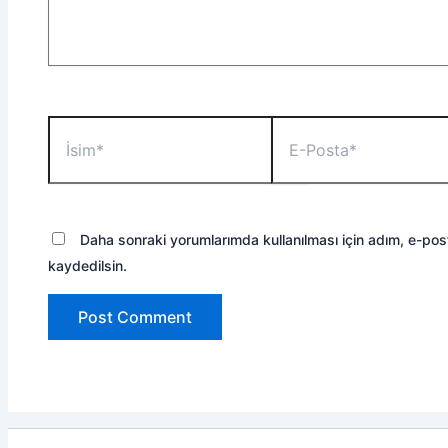
İsim*
E-
Posta*
Daha sonraki yorumlarımda kullanılması için adım, e-pos
kaydedilsin.