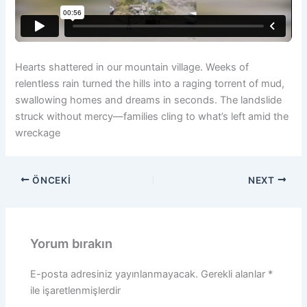
Hearts shattered in our mountain village. Weeks of
relentless rain turned the hills into a raging torrent of mud,
swallowing homes and dreams in seconds. The landslide
struck without mercy—families cling to what’s left amid the
wreckage
ÖNCEKI
NEXT
Yorum bırakın
E-posta adresiniz yayınlanmayacak.
Gerekli alanlar
*
ile işaretlenmişlerdir