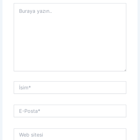
Buraya
yazın..
İsim*
E-
Posta*
Web
sitesi