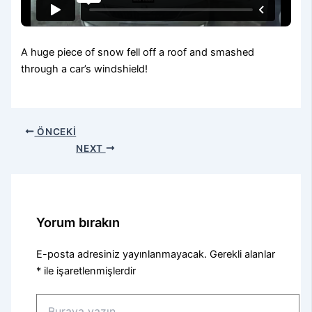
A huge piece of snow fell off a roof and smashed
through a car’s windshield!
ÖNCEKI
NEXT
Yorum bırakın
E-posta adresiniz yayınlanmayacak.
Gerekli alanlar
*
ile işaretlenmişlerdir
Buraya