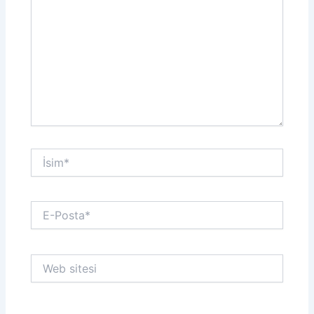
İsim*
E-
Posta*
Web
sitesi