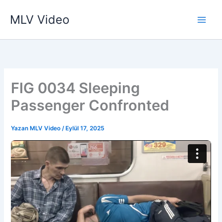
İçeriğe
MLV Video
atla
FIG 0034 Sleeping
Passenger Confronted
Yazan
MLV Video
/
Eylül 17, 2025