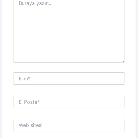
yazın..
İsim*
E-
Posta*
Web
sitesi