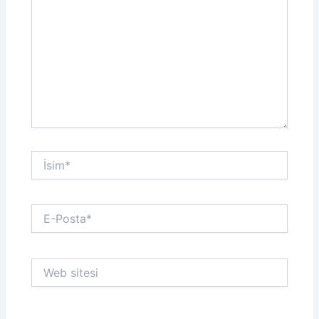
İsim*
E-
Posta*
Web
sitesi