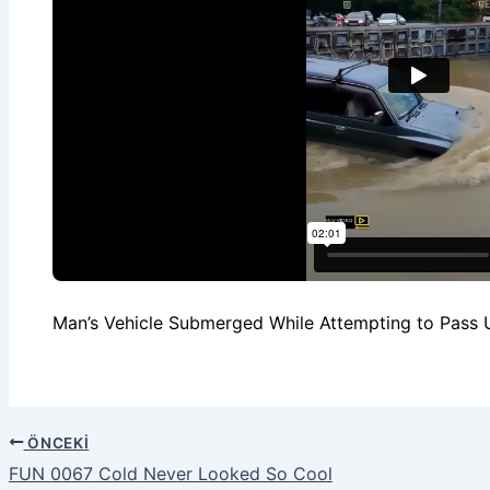
Man’s Vehicle Submerged While Attempting to Pass U
ÖNCEKI
FUN 0067 Cold Never Looked So Cool