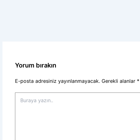
Yorum bırakın
E-posta adresiniz yayınlanmayacak.
Gerekli alanlar
*
Buraya
yazın..