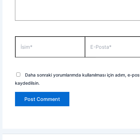
İsim*
E-
Posta*
Daha sonraki yorumlarımda kullanılması için adım, e-pos
kaydedilsin.