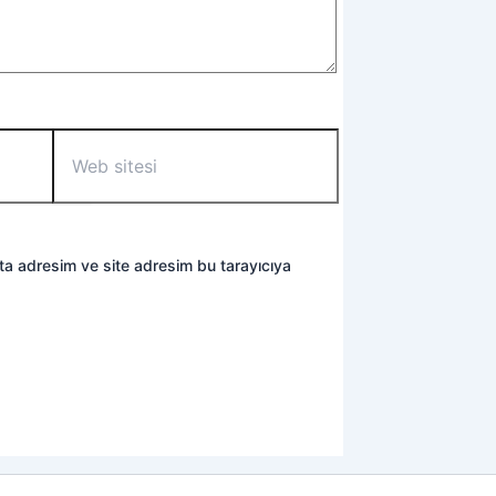
Web
sitesi
ta adresim ve site adresim bu tarayıcıya