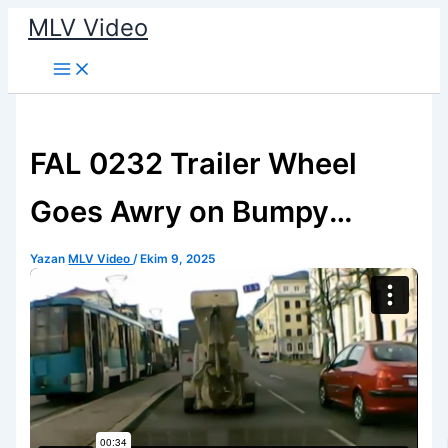
İçeriğe
MLV Video
atla
FAL 0232 Trailer Wheel
Goes Awry on Bumpy
Roads
Yazan
MLV Video
/
Ekim 9, 2025