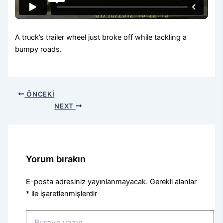
A truck’s trailer wheel just broke off while tackling a
bumpy roads.
ÖNCEKI
NEXT
Yorum bırakın
E-posta adresiniz yayınlanmayacak.
Gerekli alanlar
*
ile işaretlenmişlerdir
Buraya