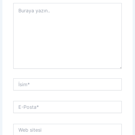
Buraya
yazın..
İsim*
E-
Posta*
Web
sitesi