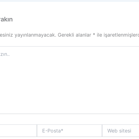
rakın
esiniz yayınlanmayacak.
Gerekli alanlar
*
ile işaretlenmişler
E-
Web
Posta*
sitesi