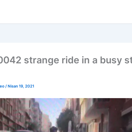
042 strange ride in a busy s
deo
/
Nisan 19, 2021