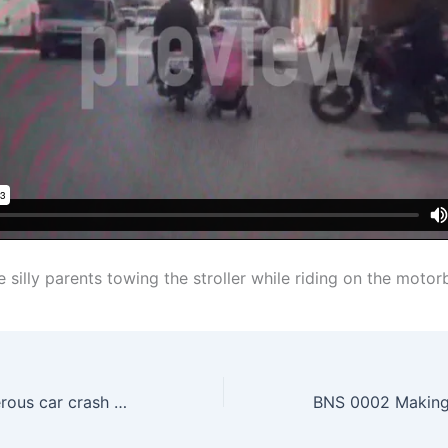
e silly parents towing the stroller while riding on the motor
POL 0006 Dangerous car crash with the police car chase