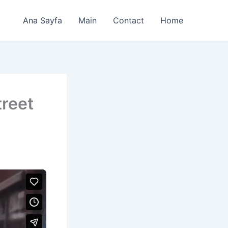
Ana Sayfa
Main
Contact
Home
treet