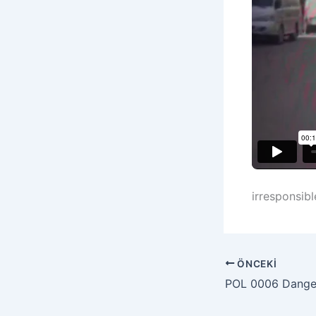
irresponsibl
ÖNCEKI