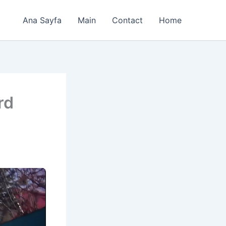
Ana Sayfa
Main
Contact
Home
rd