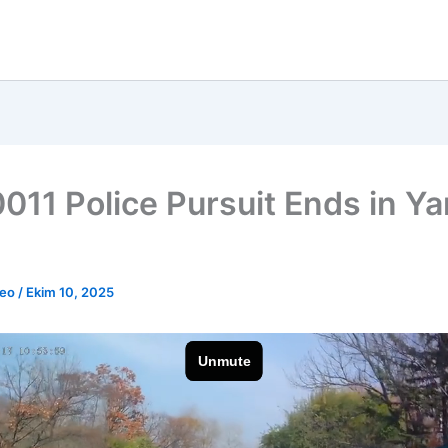
011 Police Pursuit Ends in Ya
h
deo
/
Ekim 10, 2025