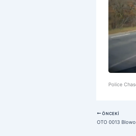
Police Chas
ÖNCEKI