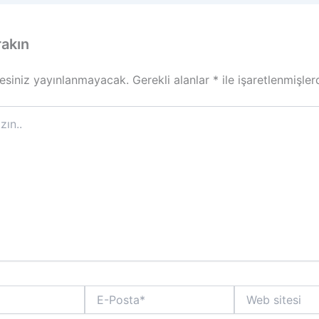
rakın
esiniz yayınlanmayacak.
Gerekli alanlar
*
ile işaretlenmişler
E-
Web
Posta*
sitesi