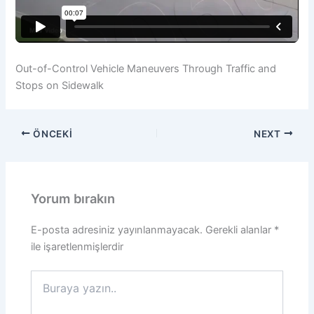
Out-of-Control Vehicle Maneuvers Through Traffic and
Stops on Sidewalk
ÖNCEKI
NEXT
Yorum bırakın
E-posta adresiniz yayınlanmayacak.
Gerekli alanlar
*
ile işaretlenmişlerdir
Buraya
yazın..