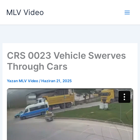
İçeriğe
MLV Video
atla
CRS 0023 Vehicle Swerves
Through Cars
Yazan
MLV Video
/
Haziran 21, 2025