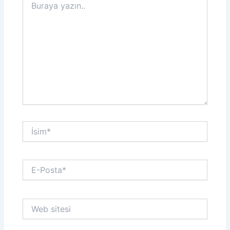
yazın..
İsim*
E-
Posta*
Web
sitesi