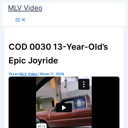
İçeriğe
MLV Video
atla
COD 0030 13-Year-Old’s
Epic Joyride
Yazan
MLV Video
/
Nisan 11, 2026