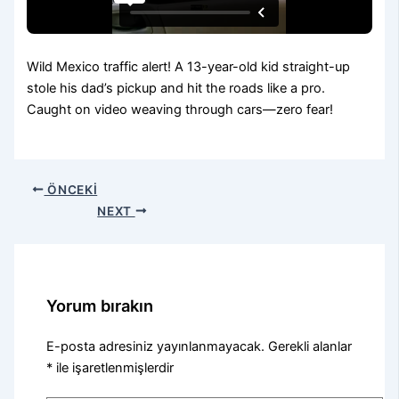
Wild Mexico traffic alert! A 13-year-old kid straight-up
stole his dad’s pickup and hit the roads like a pro.
Caught on video weaving through cars—zero fear!
ÖNCEKI
NEXT
Yorum bırakın
E-posta adresiniz yayınlanmayacak.
Gerekli alanlar
*
ile işaretlenmişlerdir