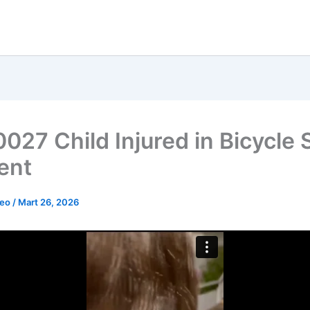
027 Child Injured in Bicycle 
ent
deo
/
Mart 26, 2026