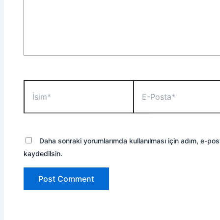
İsim*
E-
Posta*
Daha sonraki yorumlarımda kullanılması için adım, e-pos
kaydedilsin.