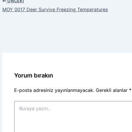
ÖNCEKI
MOY 0017 Deer Survive Freezing Temperatures
Yorum bırakın
E-posta adresiniz yayınlanmayacak.
Gerekli alanlar
*
Buraya
yazın..