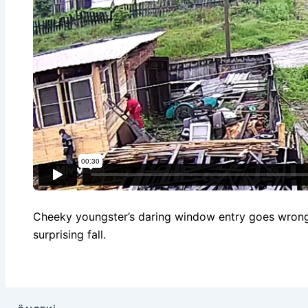
Cheeky youngster’s daring window entry goes wrong
surprising fall.