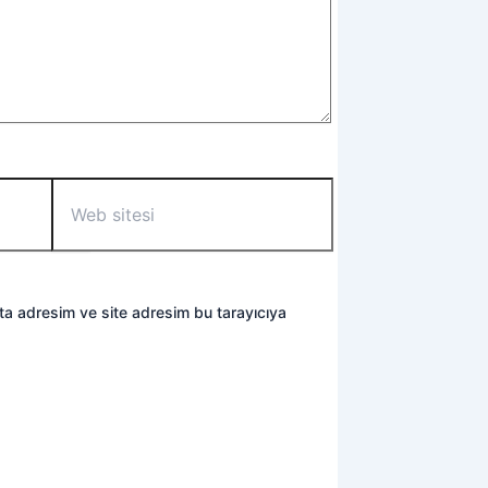
Web
sitesi
ta adresim ve site adresim bu tarayıcıya