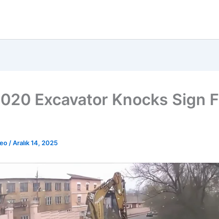
020 Excavator Knocks Sign 
deo
/
Aralık 14, 2025