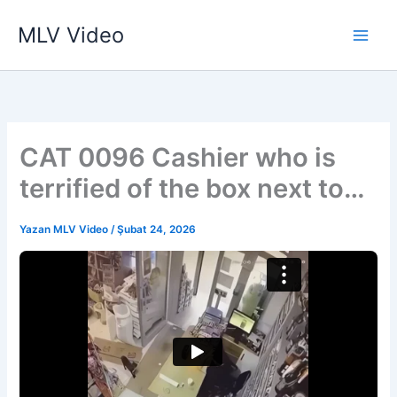
İçeriğe
MLV Video
atla
CAT 0096 Cashier who is
terrified of the box next to
them
Yazan
MLV Video
/
Şubat 24, 2026