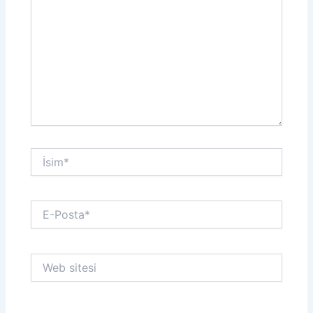
İsim*
E-
Posta*
Web
sitesi