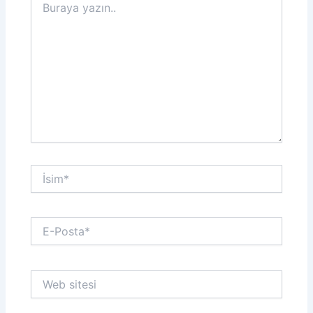
yazın..
İsim*
E-
Posta*
Web
sitesi