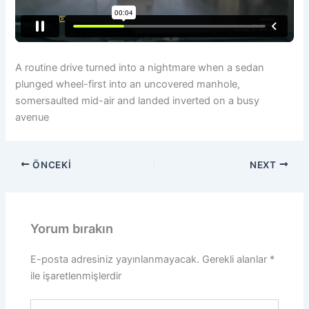
A routine drive turned into a nightmare when a sedan
plunged wheel-first into an uncovered manhole,
somersaulted mid-air and landed inverted on a busy
avenue
ÖNCEKI
NEXT
Yorum bırakın
E-posta adresiniz yayınlanmayacak.
Gerekli alanlar
*
ile işaretlenmişlerdir
Buraya