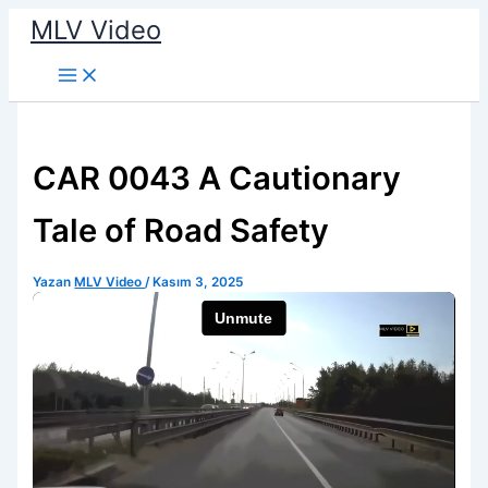
İçeriğe
MLV Video
atla
CAR 0043 A Cautionary
Tale of Road Safety
Yazan
MLV Video
/
Kasım 3, 2025