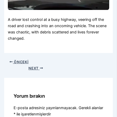
A driver lost control at a busy highway, veering off the
road and crashing into an oncoming vehicle. The scene
was chaotic, with debris scattered and lives forever
changed.
ÖNCEKI
NEXT
Yorum bırakın
E-posta adresiniz yayınlanmayacak.
Gerekli alanlar
*
ile işaretlenmişlerdir