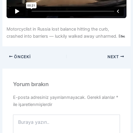
Motorcyclist in Russia lost balance hitting the curb,
crashed into barriers — luckily walked away unharmed. 🚦🏍️
ÖNCEKI
NEXT
Yorum bırakın
E-posta adresiniz yayınlanmayacak.
Gerekli alanlar
*
ile işaretlenmişlerdir
Buraya
yazın..