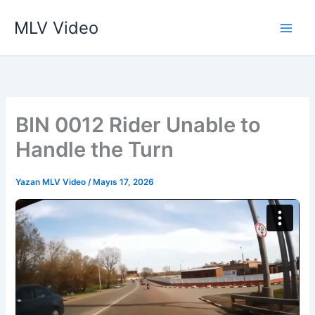
İçeriğe
MLV Video
atla
BIN 0012 Rider Unable to
Handle the Turn
Yazan
MLV Video
/
Mayıs 17, 2026