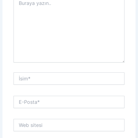
yazın..
İsim*
E-
Posta*
Web
sitesi