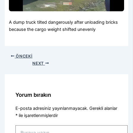
A dump truck tilted dangerously after unloading bricks
because the cargo weight shifted unevenly
ÖNCEKI
NEXT
Yorum bırakın
E-posta adresiniz yayınlanmayacak.
Gerekli alanlar
*
ile işaretlenmişlerdir
Buraya