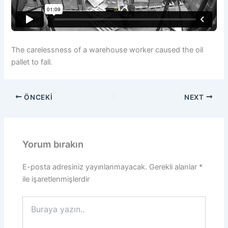
The carelessness of a warehouse worker caused the oil
pallet to fall.
ÖNCEKI
NEXT
Yorum bırakın
E-posta adresiniz yayınlanmayacak.
Gerekli alanlar
*
ile işaretlenmişlerdir
Buraya
yazın..