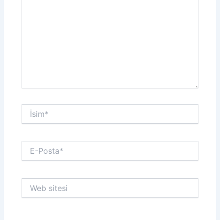
İsim*
E-
Posta*
Web
sitesi