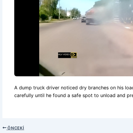
A dump truck driver noticed dry branches on his load
carefully until he found a safe spot to unload and pr
ÖNCEKI