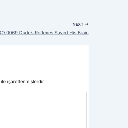
NEXT
DO 0069 Dude’s Reflexes Saved His Brain
ile işaretlenmişlerdir