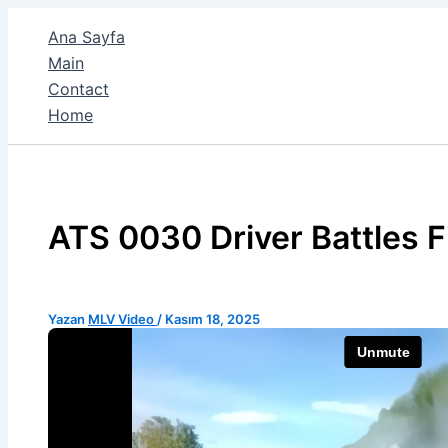
İçeriğe
Ana Sayfa
atla
Main
Contact
Home
ATS 0030 Driver Battles F
Yazan
MLV Video
/
Kasım 18, 2025