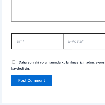
İsim*
E-
Posta*
Daha sonraki yorumlarımda kullanılması için adım, e-pos
kaydedilsin.