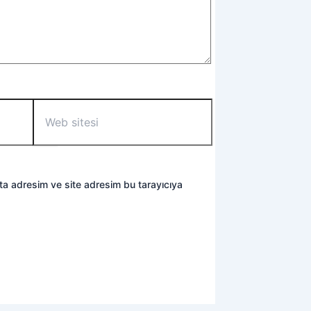
Web
sitesi
ta adresim ve site adresim bu tarayıcıya