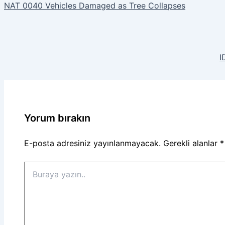
NAT 0040 Vehicles Damaged as Tree Collapses
I
Yorum bırakın
E-posta adresiniz yayınlanmayacak.
Gerekli alanlar
*
Buraya
yazın..