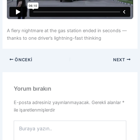
A fiery nightmare at the gas station ended in seconds —
thanks to one driver’s lightning-fast thinking
ÖNCEKI
NEXT
Yorum bırakın
E-posta adresiniz yayınlanmayacak.
Gerekli alanlar
*
ile işaretlenmişlerdir
Buraya
yazın..