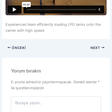
Experienced team efficiently loading LPG tanks onto the
carrier with high speed
ÖNCEKI
NEXT
Yorum bırakın
E-posta adresiniz yayınlanmayacak.
Gerekli alanlar
*
ile işaretlenmişlerdir
Buraya
yazın..