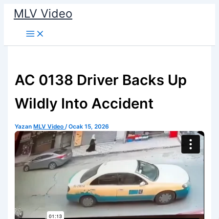
İçeriğe
MLV Video
atla
AC 0138 Driver Backs Up
Wildly Into Accident
Yazan
MLV Video
/
Ocak 15, 2026