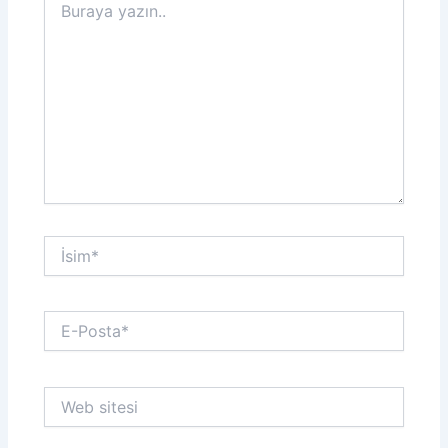
yazın..
İsim*
E-
Posta*
Web
sitesi